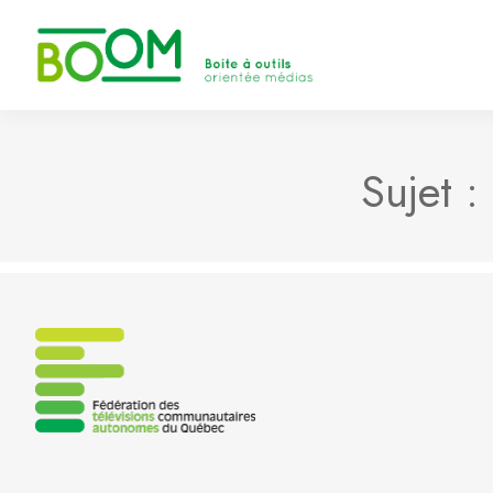
Sujet :