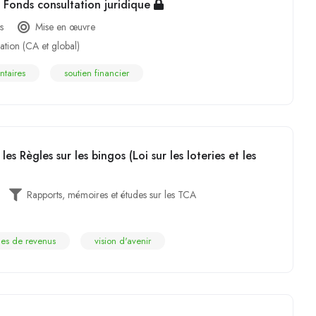
Fonds consultation juridique
s
Mise en œuvre
ation (CA et global)
ntaires
soutien financier
s Règles sur les bingos (Loi sur les loteries et les
Rapports, mémoires et études sur les TCA
ces de revenus
vision d'avenir