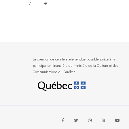
…
7
La création de ce site a été rendue possible grâce à la
participation financière du ministère de la Culture et des
Communications du Québec