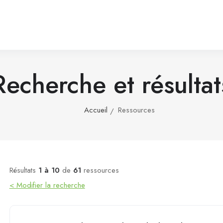
Recherche et résultat
Accueil
Ressources
Résultats
1 à 10
de
61
ressources
< Modifier la recherche