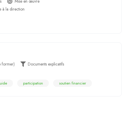
s
Mise en œuvre
e à la direction
e former)
Documents explicatifs
uide
participation
soutien financier