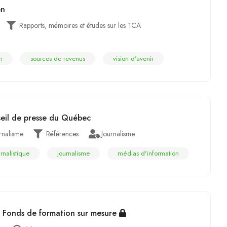
en
Rapports, mémoires et études sur les TCA
n
sources de revenus
vision d'avenir
seil de presse du Québec
rnalisme
Références
Journalisme
rnalistique
journalisme
médias d'information
Fonds de formation sur mesure