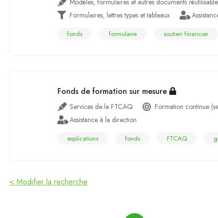
Modèles, formulaires et autres documents réutilisable
Formulaires, lettres types et tableaux
Assistanc
fonds
formulaire
soutien financier
Fonds de formation sur mesure
Services de la FTCAQ
Formation continue (s
Assistance à la direction
explications
fonds
FTCAQ
g
< Modifier la recherche