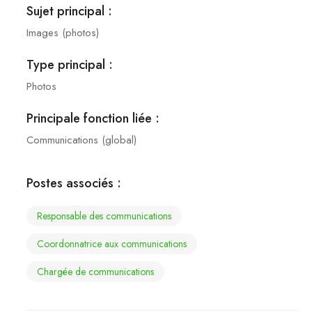
Sujet principal :
Images (photos)
Type principal :
Photos
Principale fonction liée :
Communications (global)
Postes associés :
responsable des communications
coordonnatrice aux communications
chargée de communications