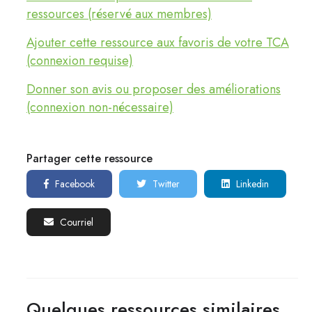
ressources (réservé aux membres)
Ajouter cette ressource aux favoris de votre TCA
(connexion requise)
Donner son avis ou proposer des améliorations
(connexion non-nécessaire)
Partager cette ressource
Facebook
Twitter
Linkedin
Courriel
Quelques ressources similaires